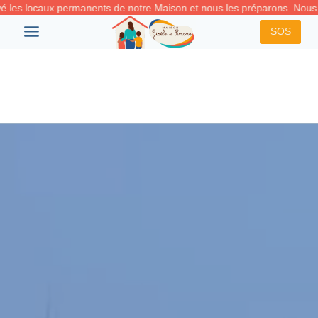
Aller
es locaux permanents de notre Maison et nous les préparons. Nous vo
au
SOS
contenu