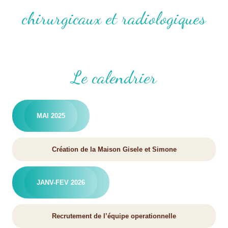
chirurgicaux et radiologiques
Le calendrier
MAI 2025
Création de la Maison Gisele et Simone
JANV-FEV 2026
Recrutement de l’équipe operationnelle